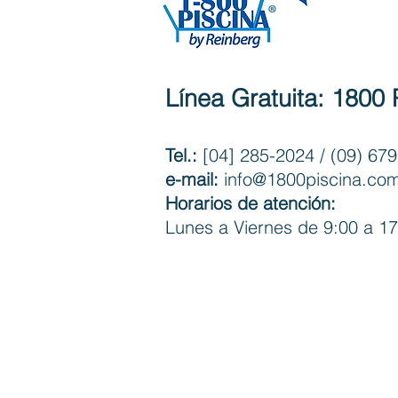
Línea Gratuita: 180
Tel.:
[04] 285-2024
/ (09) 679
e-mail:
info@1800piscina.co
Horarios de atención:
Lunes a Viernes de 9:00 a 17