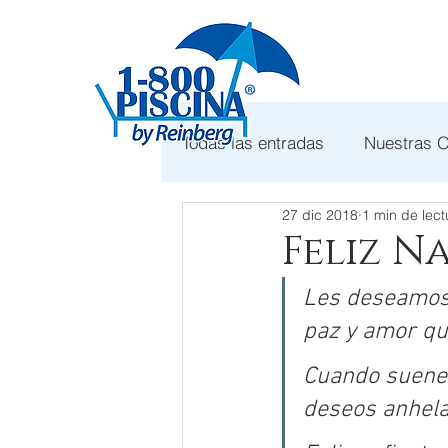
Todas las entradas
Nuestras 
27 dic 2018
1 min de lect
Feliz N
Les deseamos 
paz y amor que
Cuando suene
deseos anhela