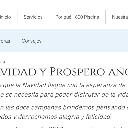
Inicio
Servicios
Por qué 1800 Piscina
Nuestra
Obras
Consejos
ura
avidad y Prospero añ
que la Navidad llegue con la esperanza de t
 se necesita para poder disfrutar de la vida
n las doce campanas brindemos pensando e
dos y derrochemos alegría y felicidad.