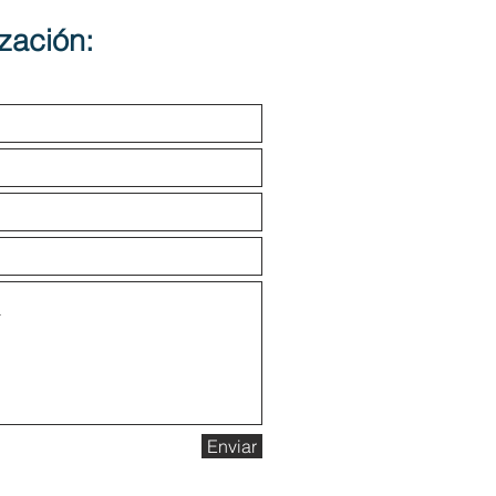
ización:
Enviar