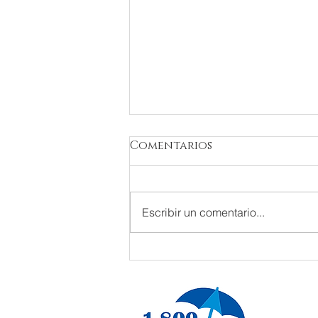
Comentarios
Escribir un comentario...
¿JACUZZI O PISCINA?