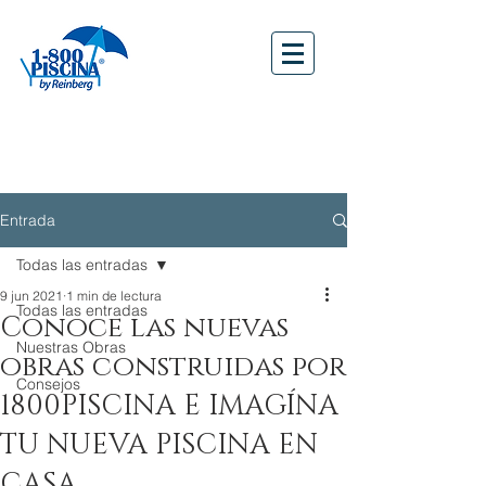
Entrada
Todas las entradas
9 jun 2021
1 min de lectura
Todas las entradas
Conoce las nuevas
Nuestras Obras
obras construidas por
Consejos
1800PISCINA E IMAGÍNA
TU NUEVA PISCINA EN
CASA